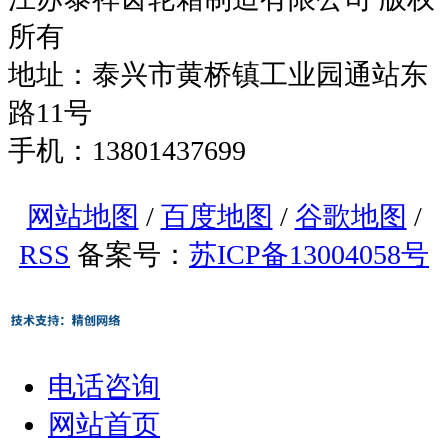
所有
地址：泰兴市黄桥镇工业园通站东
路11号
手机：13801437699
网站地图
/
百度地图
/
谷歌地图
/
RSS
备案号：
苏ICP备13004058号
百度统计
电话咨询
网站首页