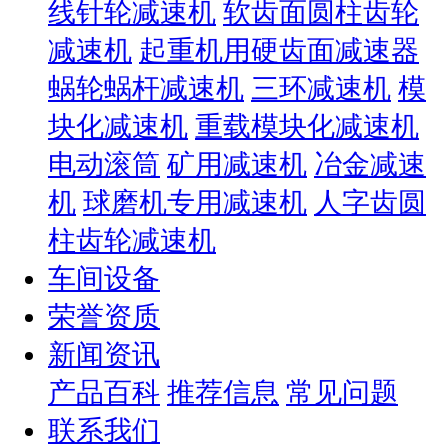
线针轮减速机
软齿面圆柱齿轮
减速机
起重机用硬齿面减速器
蜗轮蜗杆减速机
三环减速机
模
块化减速机
重载模块化减速机
电动滚筒
矿用减速机
冶金减速
机
球磨机专用减速机
人字齿圆
柱齿轮减速机
车间设备
荣誉资质
新闻资讯
产品百科
推荐信息
常见问题
联系我们