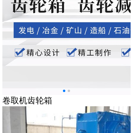
卷取机齿轮箱