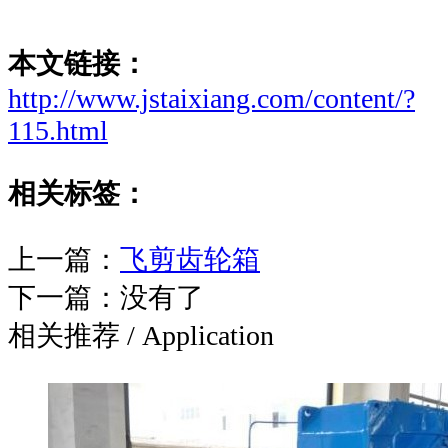
本文链接：
http://www.jstaixiang.com/content/?
115.html
相关标签：
上一篇：
飞剪齿轮箱
下一篇：没有了
相关推荐
/ Application