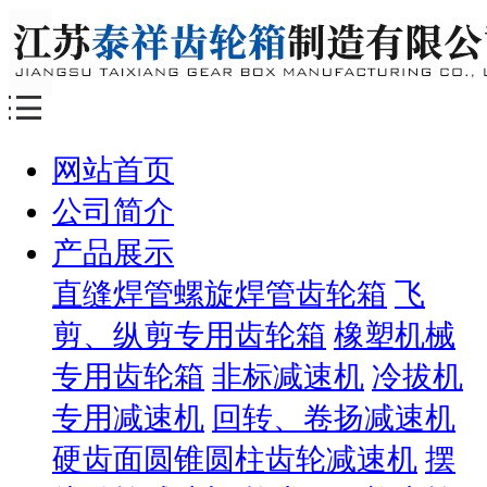
网站首页
公司简介
产品展示
直缝焊管螺旋焊管齿轮箱
飞
剪、纵剪专用齿轮箱
橡塑机械
专用齿轮箱
非标减速机
冷拔机
专用减速机
回转、卷扬减速机
硬齿面圆锥圆柱齿轮减速机
摆