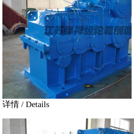
详情
/ Details