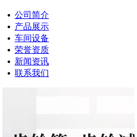
公司简介
产品展示
车间设备
荣誉资质
新闻资讯
联系我们