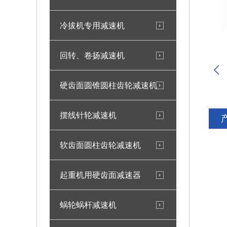
冷拔机专用减速机
回转、卷扬减速机
硬齿面圆锥圆柱齿轮减速机
摆线针轮减速机
软齿面圆柱齿轮减速机
起重机用硬齿面减速器
蜗轮蜗杆减速机