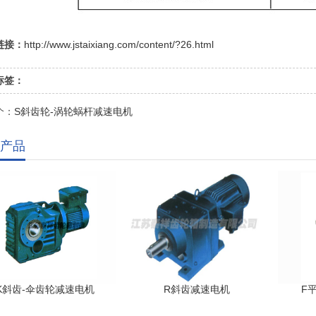
链接：
http://www.jstaixiang.com/content/?26.html
标签：
个：
S斜齿轮-涡轮蜗杆减速电机
产品
K斜齿-伞齿轮减速电机
R斜齿减速电机
F