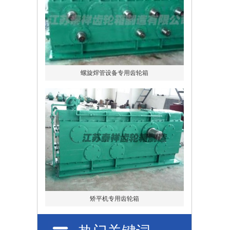
螺旋焊管设备专用齿轮箱
矫平机专用齿轮箱