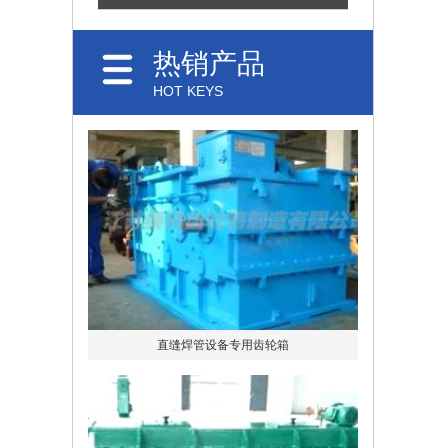
热销产品
HOT KEYS
直缝焊管设备专用齿轮箱