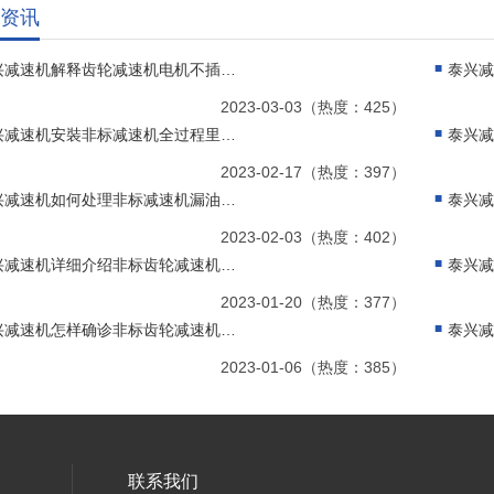
资讯
泰兴减速机解释齿轮减速机电机不插电的难题
2023-03-03（热度：425）
泰兴减速机安裝非标减速机全过程里时留意什么內容
2023-02-17（热度：397）
泰兴减速机如何处理非标减速机漏油的难题
2023-02-03（热度：402）
泰兴减速机详细介绍非标齿轮减速机的注意事项和解决方案
2023-01-20（热度：377）
泰兴减速机怎样确诊非标齿轮减速机的滚动轴承常见故障
2023-01-06（热度：385）
联系我们