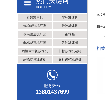
热门关键词
HOT KEYS
本文
泰兴减速机
非标减速机
齿轮减速机厂家
齿轮减速机
相关
泰兴减速机厂家
齿轮箱
上一
非标减速机厂家
齿轮减速器
相关
圆柱体齿轮减速机
非标减速机定制
蜗轮蜗杆减速机
圆柱齿轮减速机
服务热线
13801437699